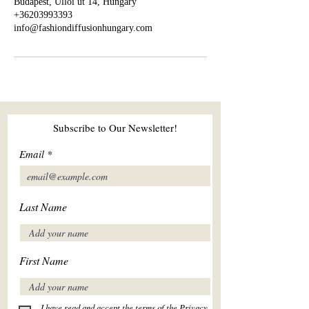
Budapest, Üllői út 14, Hungary
+36203993393
info@fashiondiffusionhungary.com
Subscribe to Our Newsletter!
Email
Last Name
First Name
I have read and accept the terms of the Privacy