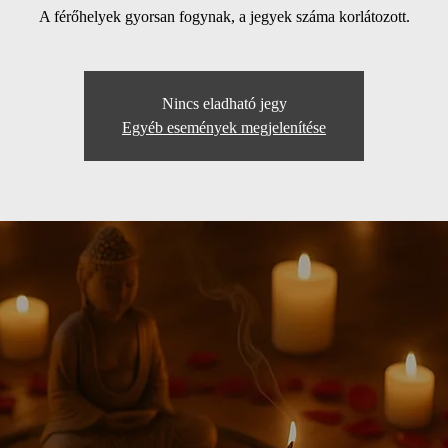
A férőhelyek gyorsan fogynak, a jegyek száma korlátozott.
Nincs eladható jegy
Egyéb események megjelenítése