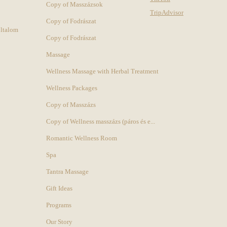
Copy of Masszázsok
TripAdvisor
Copy of Fodrászat
oltalom
Copy of Fodrászat
Massage
Wellness Massage with Herbal Treatment
Wellness Packages
Copy of Masszázs
Copy of Wellness masszázs (páros és e...
Romantic Wellness Room
Spa
Tantra Massage
Gift Ideas
Programs
Our Story