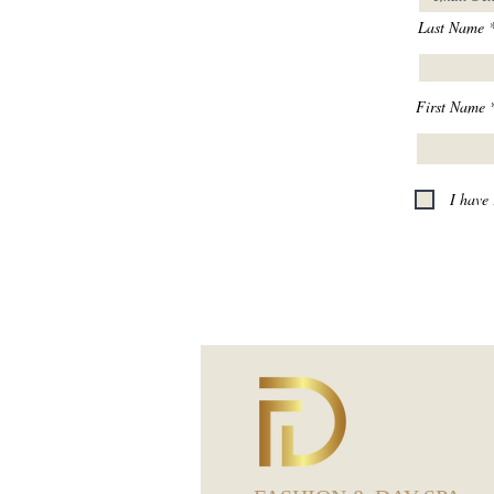
Last Name
First Name
I have 