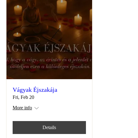
Vágyak Éjszakája
Fri, Feb 20
More info
Details