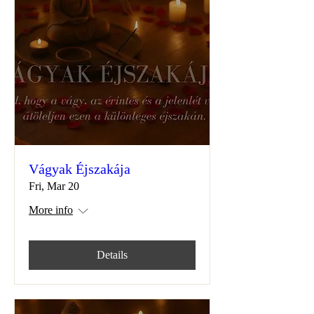
Vágyak Éjszakája
Fri, Mar 20
More info
Details