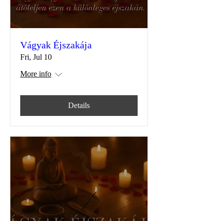
Vágyak Éjszakája
Fri, Jul 10
More info
Details