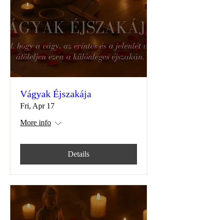
Vágyak Éjszakája
Fri, Apr 17
More info
Details