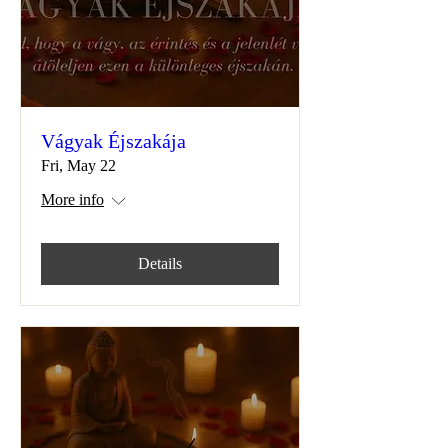
Vágyak Éjszakája
Fri, May 22
More info
Details