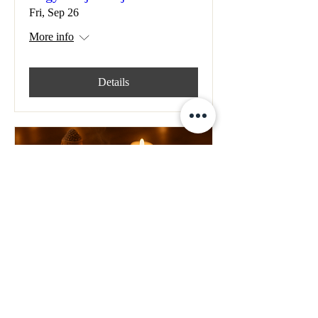
Fri, Sep 26
More info
Details