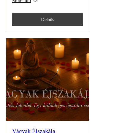
More info
Details
Vágyak Éjszakája