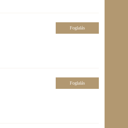
Foglalás
Foglalás