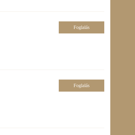
Foglalás
Foglalás