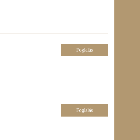
Foglalás
Foglalás