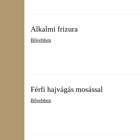
Alkalmi frizura
Bővebben
Férfi hajvágás mosással
Bővebben