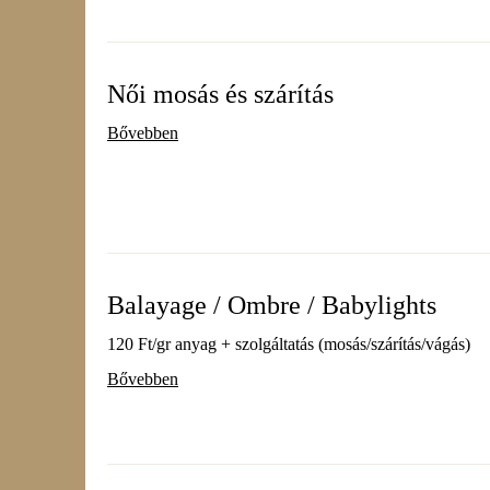
Női mosás és szárítás
Bővebben
Balayage / Ombre / Babylights
120 Ft/gr anyag + szolgáltatás (mosás/szárítás/vágás)
Bővebben