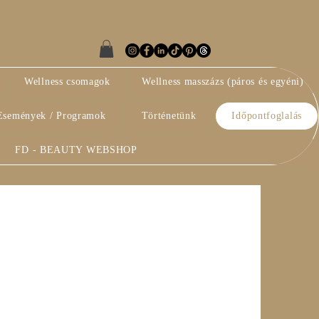
Wellness csomagok
Wellness masszázs (páros és egyéni)
Események / Programok
Történetünk
Időpontfoglalás
FD - BEAUTY WEBSHOP