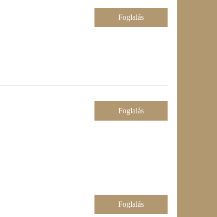
Foglalás
Foglalás
Foglalás