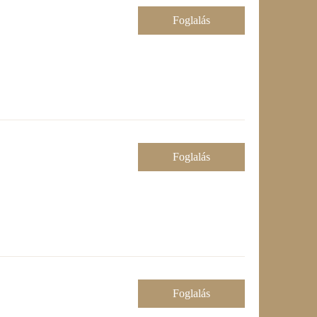
Foglalás
Foglalás
Foglalás