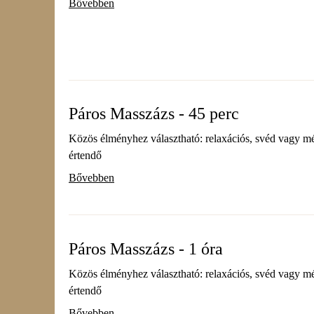
Bővebben
Páros Masszázs - 45 perc
Közös élményhez választható: relaxációs, svéd vagy mél
értendő
Bővebben
Páros Masszázs - 1 óra
Közös élményhez választható: relaxációs, svéd vagy mél
értendő
Bővebben