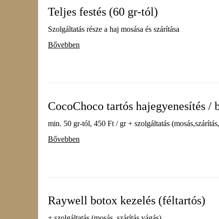
Teljes festés (60 gr-tól)
Szolgáltatás része a haj mosása és szárítása
Bővebben
CocoChoco tartós hajegyenesítés / 
min. 50 gr-tól, 450 Ft / gr + szolgáltatás (mosás,szárítás
Bővebben
Raywell botox kezelés (féltartós)
+ szolgáltatás (mosás, szárítás,vágás)