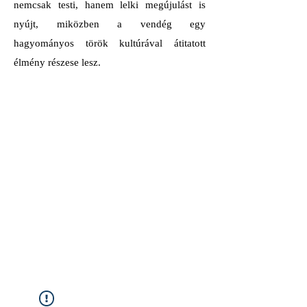
nemcsak testi, hanem lelki megújulást is
nyújt, miközben a vendég egy
hagyományos török kultúrával átitatott
élmény részese lesz.