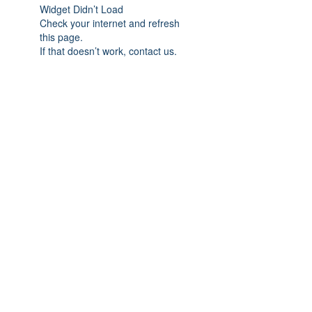
Widget Didn’t Load
Check your internet and refresh
this page.
If that doesn’t work, contact us.