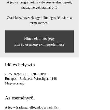
A jegy a programokon való részvételre jogosít,
szabad helyek száma: 5 fő
Csatlakozz hozzánk egy különleges délutánra a
természetben!
Nincs eladható jegy
Egyéb események megjelenítése
Idő és helyszín
2025. szept. 21. 16:30 – 20:00
Budapest, Budapest, Városliget, 1146
Magyarország
Az eseményről
A jegyvásárlással elfogadod a 
vásárlási 