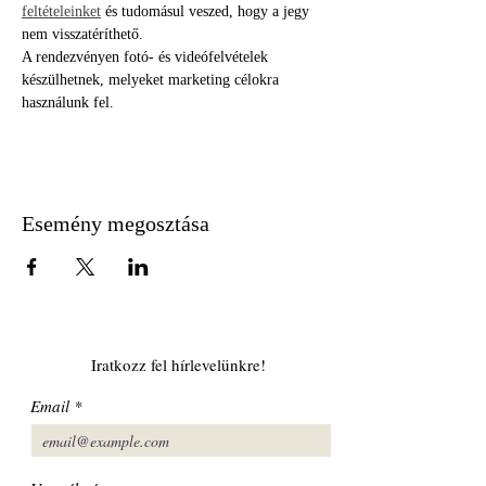
feltételeinket
 és tudomásul veszed, hogy a jegy 
nem visszatéríthető.
A rendezvényen fotó- és videófelvételek 
készülhetnek, melyeket marketing célokra 
használunk fel.
Esemény megosztása
Iratkozz fel hírlevelünkre!
Email