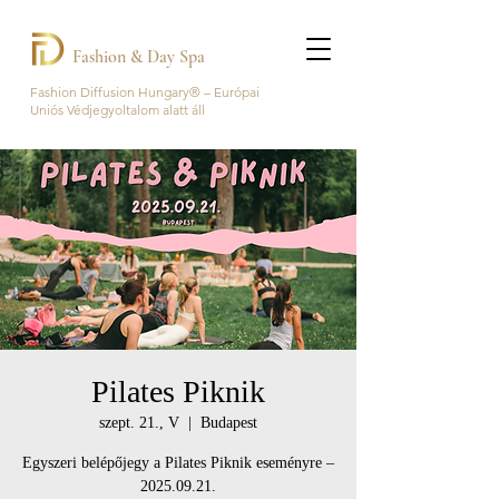
Fashion & Day Spa
Fashion Diffusion Hungary® – Európai
Uniós Védjegyoltalom alatt áll
Pilates Piknik
szept. 21., V
  |  
Budapest
Egyszeri belépőjegy a Pilates Piknik eseményre –
2025.09.21.