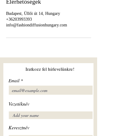
Elérhetőségek
Budapest, Üllői út 14, Hungary
+36203993393
info@fashiondiffusionhungary.com
Iratkozz fel hírlevelünkre!
Email
Vezetéknév
Keresztnév