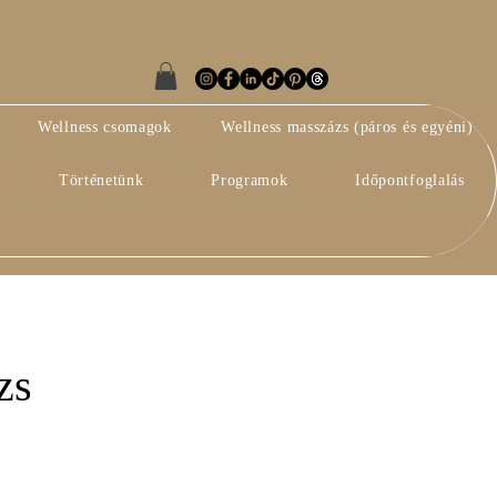
Wellness csomagok
Wellness masszázs (páros és egyéni)
Történetünk
Programok
Időpontfoglalás
zs