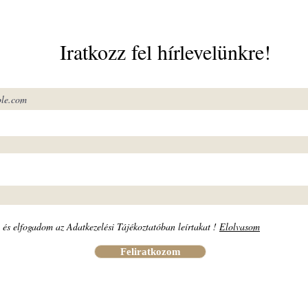
Iratkozz fel hírlevelünkre!
és elfogadom az Adatkezelési Tájékoztatóban leírtakat !
Elolvasom
Feliratkozom