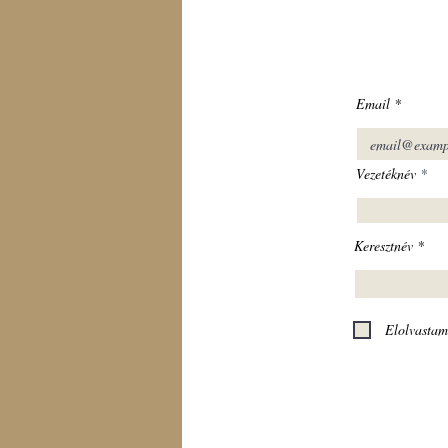
Email
Vezetéknév
Keresztnév
Elolvastam 