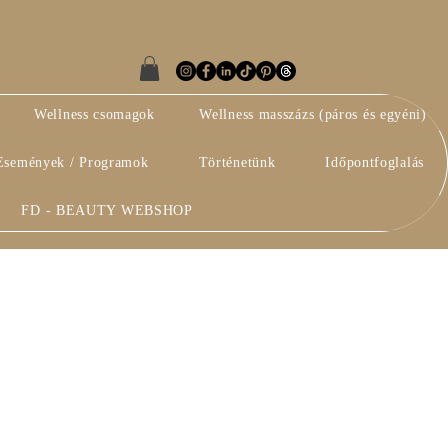
Wellness csomagok
Wellness masszázs (páros és egyéni)
Események / Programok
Történetünk
Időpontfoglalás
FD - BEAUTY WEBSHOP