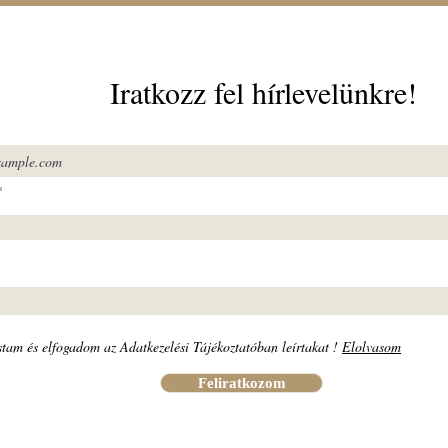
Iratkozz fel hírlevelünkre!
stam és elfogadom az Adatkezelési Tájékoztatóban leírtakat !
Elolvasom
Feliratkozom