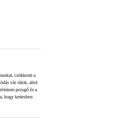
zmokat, csökkenti a
lódás vár rátok, ahol
 prémium pezsgő és a
ra, hogy kettesben