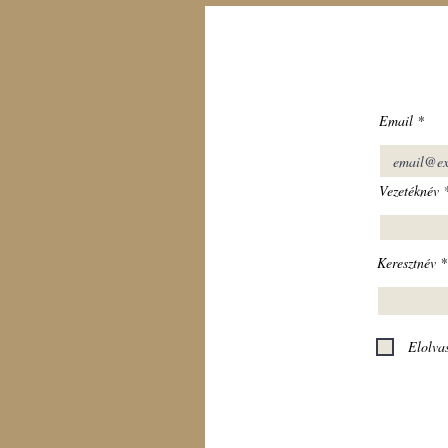
Email
Vezetéknév
Keresztnév
Elolva