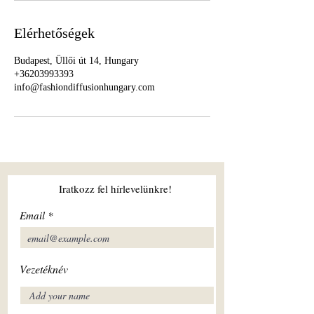
Elérhetőségek
Budapest, Üllői út 14, Hungary
+36203993393
info@fashiondiffusionhungary.com
Iratkozz fel hírlevelünkre!
Email
Vezetéknév