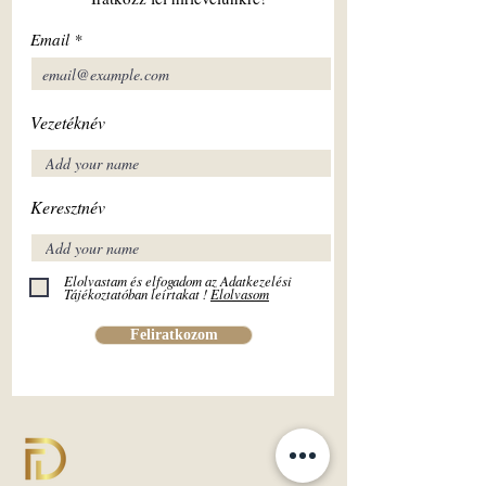
Email
Vezetéknév
Keresztnév
Elolvastam és elfogadom az Adatkezelési
Tájékoztatóban leírtakat !
Elolvasom
Feliratkozom