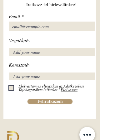
Iratkozz fel hírlevelünkre!
Email
Vezetéknév
Keresztnév
Elolvastam és elfogadom az Adatkezelési
Tájékoztatóban leírtakat !
Elolvasom
Feliratkozom