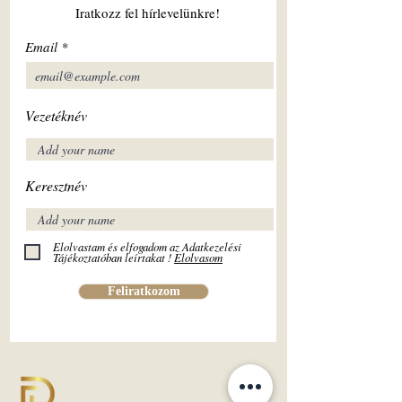
Iratkozz fel hírlevelünkre!
Email
Vezetéknév
Keresztnév
Elolvastam és elfogadom az Adatkezelési
Tájékoztatóban leírtakat !
Elolvasom
Feliratkozom