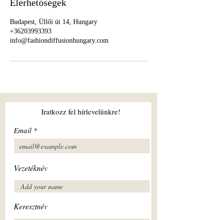
Elérhetőségek
Budapest, Üllői út 14, Hungary
+36203993393
info@fashiondiffusionhungary.com
Iratkozz fel hírlevelünkre!
Email
Vezetéknév
Keresztnév