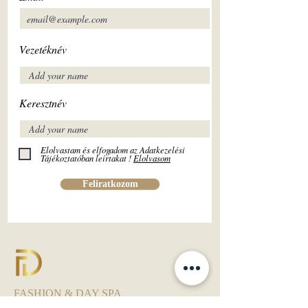
Vezetéknév
Keresztnév
Elolvastam és elfogadom az Adatkezelési
Tájékoztatóban leírtakat !
Elolvasom
Feliratkozom
FASHION & DAY SPA