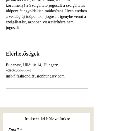
körülmény) a Szolgáltató jogosult a szolgáltatás
időpontját egyoldalúan módosítani. Ilyen esetben
a vendég új időpontban jogosult igénybe venni a
szolgáltatást, azonban visszatérítésre nem
jogosult.
Elérhetőségek
Budapest, Üllői út 14, Hungary
+36203993393
info@fashiondiffusionhungary.com
Iratkozz fel hírlevelünkre!
Email