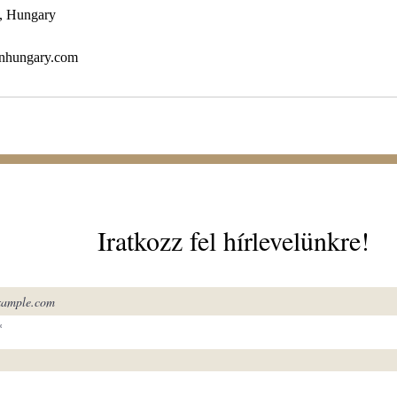
4, Hungary
onhungary.com
Iratkozz fel hírlevelünkre!