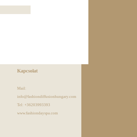
Kapcsolat
Mail:
info@fashiondiffusionhungary.com
Tel: +36203993393
www.fashiondayspa.com