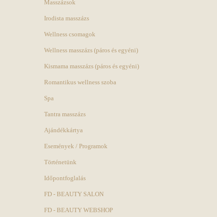
Masszázsok
Irodista masszázs
Wellness csomagok
Wellness masszázs (páros és egyéni)
Kismama masszázs (páros és egyéni)
Romantikus wellness szoba
Spa
Tantra masszázs
Ajándékkártya
Események / Programok
Történetünk
Időpontfoglalás
FD - BEAUTY SALON
FD - BEAUTY WEBSHOP