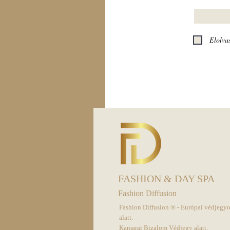
Elolva
FASHION & DAY SPA
Fashion Diffusion
Fashion Diffusion ® - Európai védjegy
alatt.
Kamarai Bizalom Védjegy alatt.