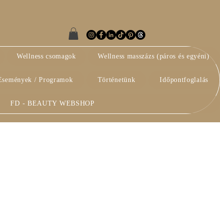
Wellness csomagok
Wellness masszázs (páros és egyéni)
Események / Programok
Történetünk
Időpontfoglalás
FD - BEAUTY WEBSHOP