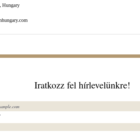
4, Hungary
onhungary.com
Iratkozz fel hírlevelünkre!