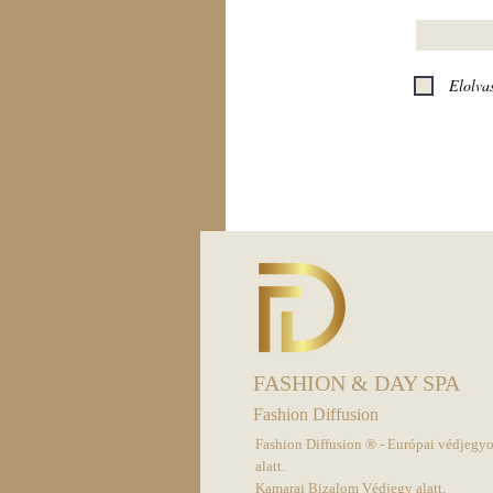
Elolva
FASHION & DAY SPA
Fashion Diffusion
Fashion Diffusion ® - Európai védjegy
alatt.
Kamarai Bizalom Védjegy alatt.