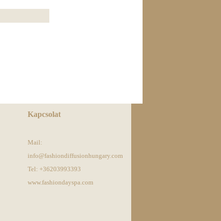
Kapcsolat
Mail:
info@fashiondiffusionhungary.com
Tel: +36203993393
www.fashiondayspa.com