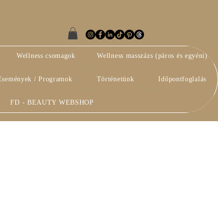
Wellness csomagok
Wellness masszázs (páros és egyéni)
Események / Programok
Történetünk
Időpontfoglalás
FD - BEAUTY WEBSHOP