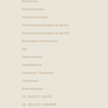
Masszázsok
Irodista masszázs
Wellness csomagok
Wellness masszázs (páros és egyéni)
Kismama masszázs (páros és egyéni)
Romantikus wellness szoba
Spa
Tantra masszázs
Ajándékkártya
Események / Programok
Történetünk
Időpontfoglalás
FD - BEAUTY SALON
FD - BEAUTY WEBSHOP